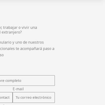
, trabajar o vivir una
l extranjero?
ulario y uno de nuestros
acionales te acompañará paso a
eso
E-mail