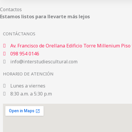
Contactos
Estamos listos para llevarte más lejos
CONTÁCTANOS
Av. Francisco de Orellana Edificio Torre Millenium Piso
098 954 0146
info@interstudiescultural.com
HORARIO DE ATENCIÓN
Lunes a viernes
8:30 a.m. a 5:30 p.m