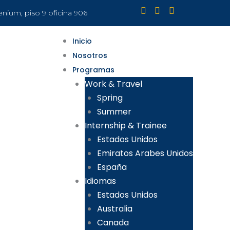
lenium, piso 9 oficina 906
Inicio
Nosotros
Programas
Work & Travel
Spring
Summer
Internship & Trainee
Estados Unidos
Emiratos Arabes Unidos
España
Idiomas
Estados Unidos
Australia
Canada