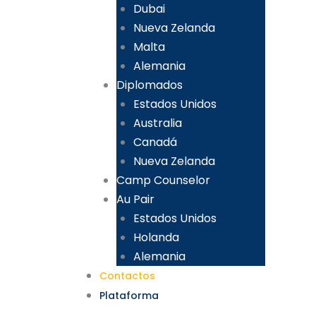
Dubai
Nueva Zelanda
Malta
Alemania
Diplomados
Estados Unidos
Australia
Canadá
Nueva Zelanda
Camp Counselor
Au Pair
Estados Unidos
Holanda
Alemania
Contactos
Plataforma