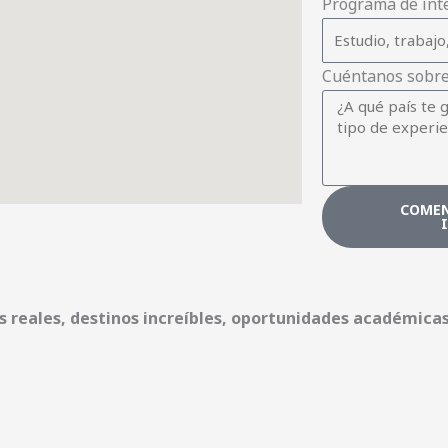
Programa de int
Cuéntanos sobre 
COMEN
as reales, destinos increíbles, oportunidades académica