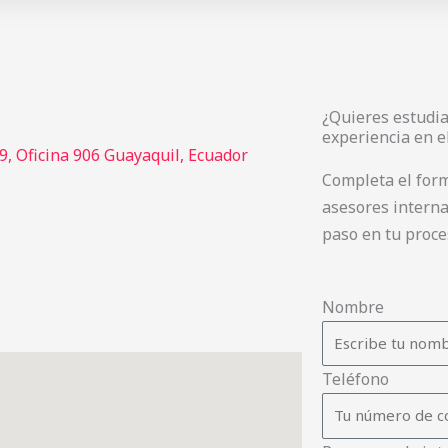
¿Quieres estudiar
experiencia en e
 9, Oficina 906 Guayaquil, Ecuador
Completa el form
asesores intern
paso en tu proc
Nombre
Teléfono