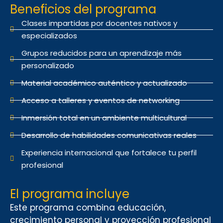
Beneficios del programa
Clases impartidas por docentes nativos y
especializados
Grupos reducidos para un aprendizaje más
personalizado
Material académico auténtico y actualizado
Acceso a talleres y eventos de networking
Inmersión total en un ambiente multicultural
Desarrollo de habilidades comunicativas reales
Experiencia internacional que fortalece tu perfil
profesional
El programa incluye
Este programa combina educación,
crecimiento personal y proyección profesional