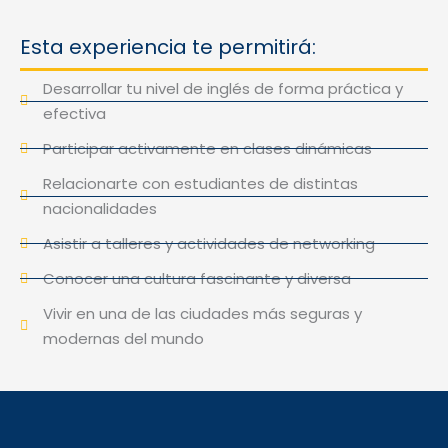
Esta experiencia te permitirá:
Desarrollar tu nivel de inglés de forma práctica y
efectiva
Participar activamente en clases dinámicas
Relacionarte con estudiantes de distintas
nacionalidades
Asistir a talleres y actividades de networking
Conocer una cultura fascinante y diversa
Vivir en una de las ciudades más seguras y
modernas del mundo