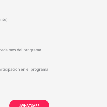
ente)
 cada mes del programa
articipación en el programa
WHATSAPP