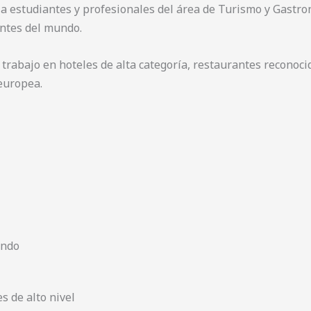
 a estudiantes y profesionales del área de Turismo y Gastr
antes del mundo.
 trabajo en hoteles de alta categoría, restaurantes reconoci
europea.
undo
s de alto nivel