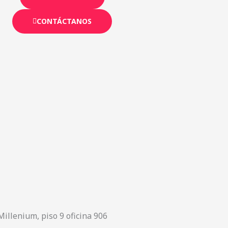
CONTÁCTANOS
Millenium, piso 9 oficina 906