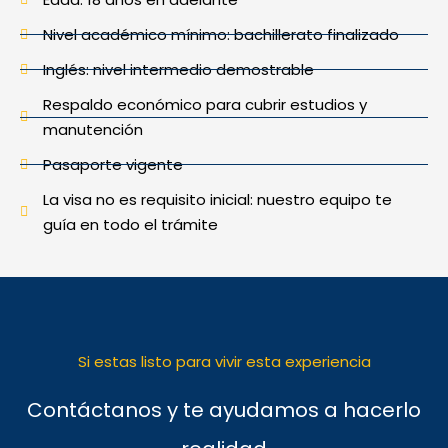
Nivel académico mínimo: bachillerato finalizado
Inglés: nivel intermedio demostrable
Respaldo económico para cubrir estudios y
manutención
Pasaporte vigente
La visa no es requisito inicial: nuestro equipo te
guía en todo el trámite
Si estas listo para vivir esta experiencia
Contáctanos y te ayudamos a hacerlo