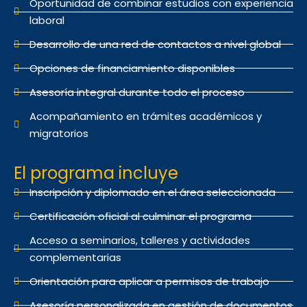
Oportunidad de combinar estudios con experiencia
laboral
Desarrollo de una red de contactos a nivel global
Opciones de financiamiento disponibles
Asesoría integral durante todo el proceso
Acompañamiento en trámites académicos y
migratorios
El programa incluye
Inscripción y diplomado en el área seleccionada
Certificación oficial al culminar el programa
Acceso a seminarios, talleres y actividades
complementarias
Orientación para aplicar a permisos de trabajo
Asesoría personalizada en gestión de documentos